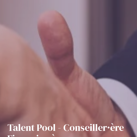
Talent Pool - Conseiller·ère