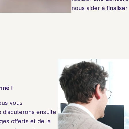
nous aider à finaliser
nné !
ous vous 
s discuterons ensuite 
s offerts et de la 