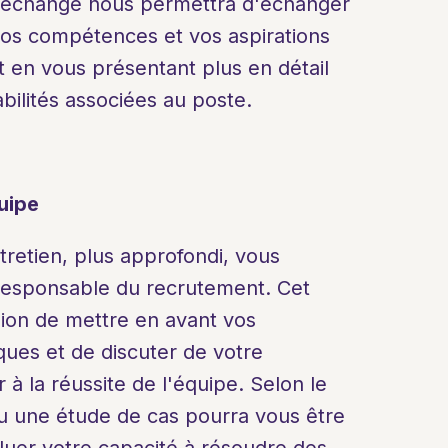
 échange nous permettra d'échanger 
vos compétences et vos aspirations 
t en vous présentant plus en détail 
bilités associées au poste.
uipe
retien, plus approfondi, vous 
esponsable du recrutement. Cet 
ion de mettre en avant vos 
es et de discuter de votre 
 à la réussite de l'équipe. Selon le 
u une étude de cas pourra vous être 