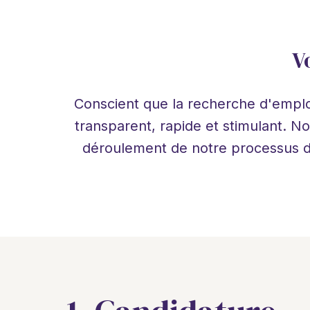
V
Conscient que la recherche d'emplo
transparent, rapide et stimulant. N
déroulement de notre processus de