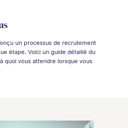
us
conçu un processus de recrutement 
e étape. Voici un guide détaillé du 
 quoi vous attendre lorsque vous 