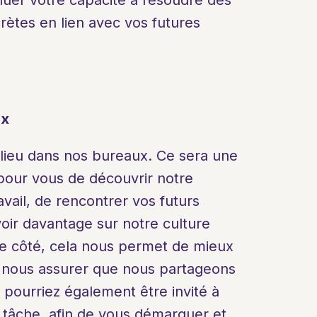
uer votre capacité à résoudre des 
ètes en lien avec vos futures 
ux
a lieu dans nos bureaux. Ce sera une 
pour vous de découvrir notre 
ail, de rencontrer vos futurs 
oir davantage sur notre culture 
re côté, cela nous permet de mieux 
 nous assurer que nous partageons 
pourriez également être invité à 
 tâche, afin de vous démarquer et 