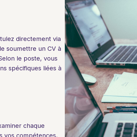
ulez directement via 
 de soumettre un CV à 
Selon le poste, vous 
s spécifiques liées à 
xaminer chaque 
s vos compétences, 