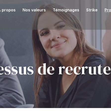
 propos
Nos valeurs
Témoignages
Strike
Pr
essus de recrut