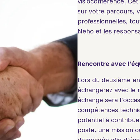
visioconférence. Cet
sur votre parcours, 
professionnelles, tou
Neho et les responsa
Rencontre avec l'éq
Lors du deuxième ent
échangerez avec le r
échange sera l'occas
compétences techniqu
potentiel à contribuer
poste, une mission o